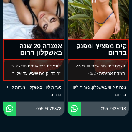
קים מפציץ ומפנק
אמנדה 20 שנה
בדרום
באשקלון דרום
פצצת קים מאושרת !!! </ b>
דוגמנית בינלאומית חדשה כי
תמונה אמיתית </ b>…
זה בדיוק מה שיגיע עד אלייך…
נערות ליווי באשקלון
,
נערות ליווי
נערות ליווי באשקלון
,
נערות ליווי
בדרום
בדרום
055-5076378
055-2429718