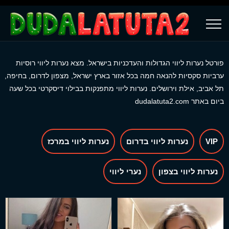
פורטל נערות ליווי הגדולות והעדכניות בישראל. מצא נערות ליווי רוסיות
ערביות סקסיות להנאה חמה בכל אזור בארץ ישראל, מצפון לדרום, בחיפה,
תל אביב, אילת וירושלים. נערות ליווי מתפנקות בבילוי דיסקרטי בכל שעה
ביום באתר dudalatuta2.com
VIP
נערות ליווי בדרום
נערות ליווי במרכז
נערות ליווי בצפון
נערי ליווי