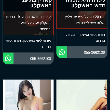
לינדה היא מלווה
קארין בת 19
חדש באשקלון
באשקלון
בת 20 רוצה להגיע עד אלייך
קארין החדשה בת ה -19 בדרום
שלום שמי לינדה ואני…
אשקלון מגיעה לחופשה,
במיוחד…
נערות ליווי באשקלון
,
נערות ליווי
בדרום
נערות ליווי באשקלון
,
נערות ליווי
בדרום
055-9662109
055-9662109