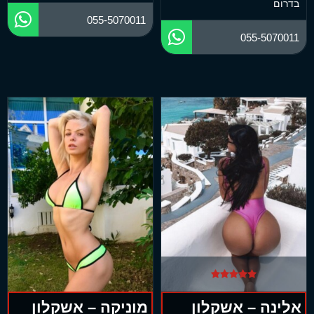
בדרום
055-5070011
055-5070011
אלינה – אשקלון
מוניקה – אשקלון