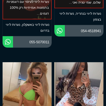
נערות ליווי לעיסוי עם דוגמניות
שלום, שמי טניה ואני…
בתמונות אמיתיות רק 100%
נערות ליווי בנהריה
,
נערות ליווי
דגמים…
בצפון
נערות ליווי באשקלון
,
נערות ליווי
בדרום
054-4518941
055-5070011