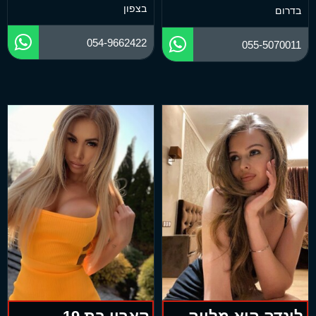
בצפון
בדרום
054-9662422
055-5070011