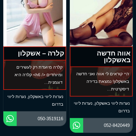
אווה חדשה
קלרה – אשקלון
באשקלון
קלרה מיועדת רק לעשירים
היי קוראים לי אווה ואני חדשה
ומיוחדים </ h6> קלרה היא
באשקלון! נמצאת בדירה
דוגמנית…
דיסקרטית…
נערות ליווי באשקלון
,
נערות ליווי
נערות ליווי באשקלון
,
נערות ליווי
בדרום
בדרום
050-3519116
052-8420449