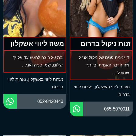
זנות ניקול בדרום
משה ליווי אשקלון
דוגמנית פנים של ניקול אנג'ל
בת 20 רוצה להגיע עד אלייך
וזה הדבר האמיתי ביותר
שלום, שמי טניה ואני…
שתוכל…
נערות ליווי באשקלון
,
נערות ליווי
נערות ליווי באשקלון
,
נערות ליווי
בדרום
בדרום
052-8420449
055-5070011