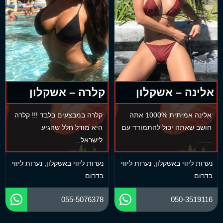
אלינה – אשקלון
קלרה – אשקלון
אלינה אמיתית 1000% אתה
קלרה במבצעים בלבד !!! קלרה
חושב שאתה יכול להתמודד עם
היא מודל חלל שהגיע
……
לישראל…
נערות ליווי באשקלון
,
נערות ליווי
נערות ליווי באשקלון
,
נערות ליווי
בדרום
בדרום
055-5076378
050-3519116