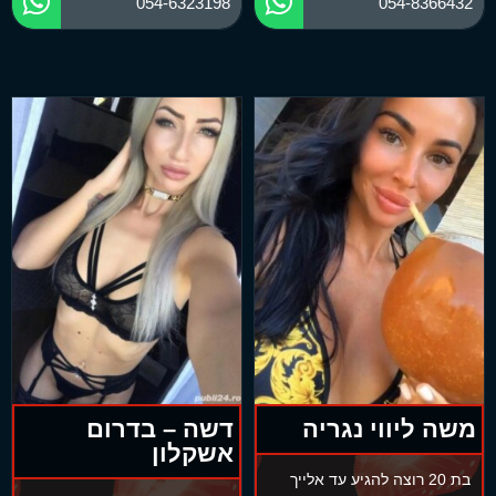
054-6323198
054-8366432
משה ליווי נגריה
דשה – בדרום
אשקלון
בת 20 רוצה להגיע עד אלייך