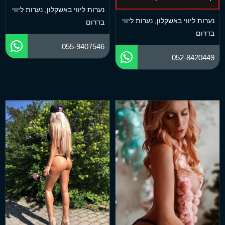
נערות ליווי באשקלון
,
נערות ליווי
נערות ליווי באשקלון
,
נערות ליווי
בדרום
בדרום
055-9407546
052-8420449