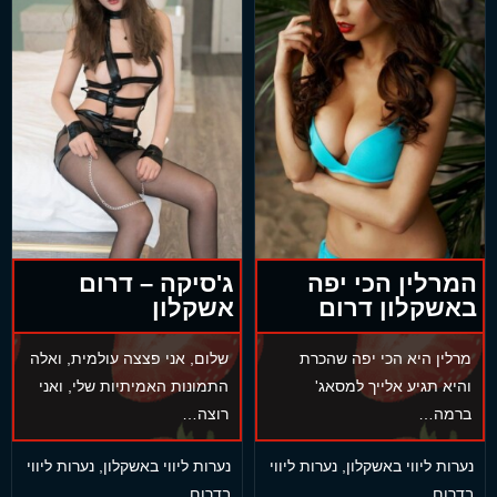
המרלין הכי יפה
ג'סיקה – דרום
באשקלון דרום
אשקלון
מרלין היא הכי יפה שהכרת
שלום, אני פצצה עולמית, ואלה
והיא תגיע אלייך למסאג'
התמונות האמיתיות שלי, ואני
ברמה…
רוצה…
נערות ליווי באשקלון
,
נערות ליווי
נערות ליווי באשקלון
,
נערות ליווי
בדרום
בדרום