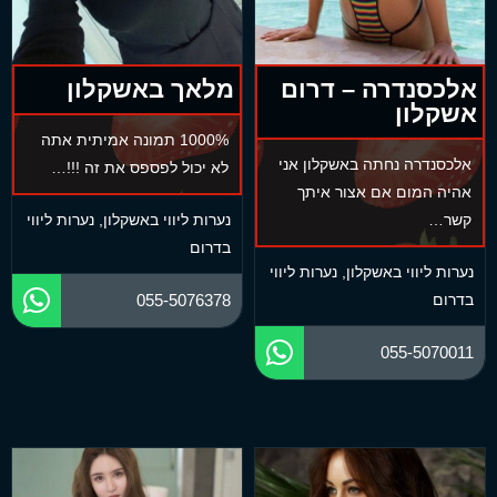
אלכסנדרה – דרום
מלאך באשקלון
אשקלון
1000% תמונה אמיתית אתה
אלכסנדרה נחתה באשקלון אני
לא יכול לפספס את זה !!!…
אהיה המום אם אצור איתך
קשר…
נערות ליווי באשקלון
,
נערות ליווי
בדרום
נערות ליווי באשקלון
,
נערות ליווי
בדרום
055-5076378
055-5070011