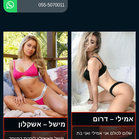
055-5070011
אמילי – דרום
מישל – אשקלון
שלום לכולם אני אמילי ואני בת
מישל מאשקלון לוהטת במיוחד