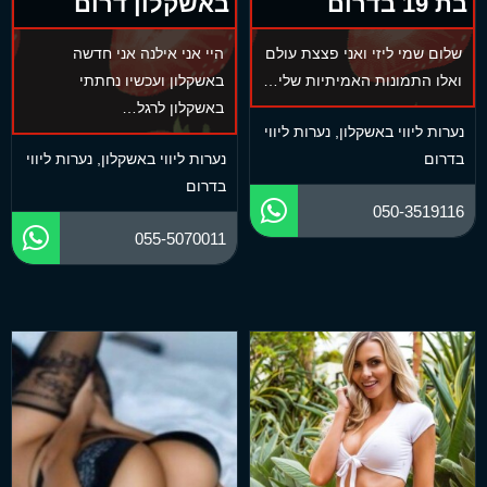
בת 19 בדרום
באשקלון דרום
שלום שמי ליזי ואני פצצת עולם
היי אני אילנה אני חדשה
ואלו התמונות האמיתיות שלי…
באשקלון ועכשיו נחתתי
באשקלון לרגל…
נערות ליווי באשקלון
,
נערות ליווי
בדרום
נערות ליווי באשקלון
,
נערות ליווי
בדרום
050-3519116
055-5070011