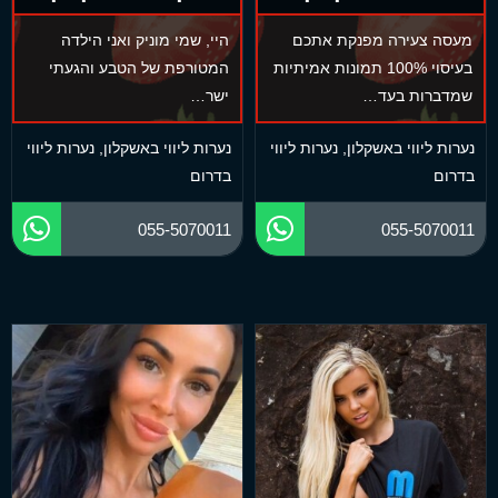
מעסה צעירה מפנקת אתכם
היי, שמי מוניק ואני הילדה
בעיסוי 100% תמונות אמיתיות
המטורפת של הטבע והגעתי
שמדברות בעד…
ישר…
נערות ליווי באשקלון
,
נערות ליווי
נערות ליווי באשקלון
,
נערות ליווי
בדרום
בדרום
055-5070011
055-5070011