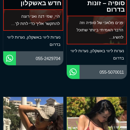
סופיה – זונות
חדש באשקלון
בדרום
היי, שמי דנה ואני רוצה
פנים מלאכי של סופיה וזה
להתקשר אליך כדי לתת לך…
הדבר האמיתי ביותר שתוכל
להשיג…
נערות ליווי באשקלון
,
נערות ליווי
בדרום
נערות ליווי באשקלון
,
נערות ליווי
בדרום
055-2429704
055-5070011