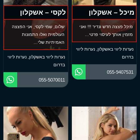
מיכל – אשקלון
לקסי – אשקלון
מיכל פצצה חדש ונדיר !!! ואני
שלום, שמי לקסי, אני הפצצה
מזמין אותך לעיסוי פרטי…
העולמית ואלו התמונות
האמיתיות שלי…
נערות ליווי באשקלון
,
נערות ליווי
בדרום
נערות ליווי באשקלון
,
נערות ליווי
בדרום
055-9407531
055-5070011