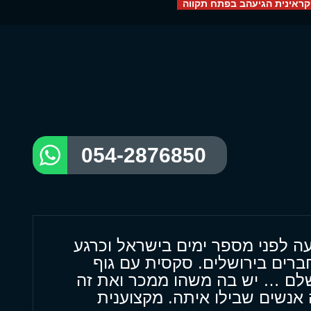
קראינית הגיעהב בפתח תקווה
054-2876850
ה לפני מספר ימים בישראל וכרגע
ברים בירושלים. סקסית עם גוף
ושלם … יש בה משהו ממכר ואת זה
אנשים שבילו איתה. מקצוענית