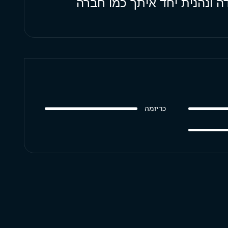
 ונהנית יחד איתך כמו חברה
כריזמה