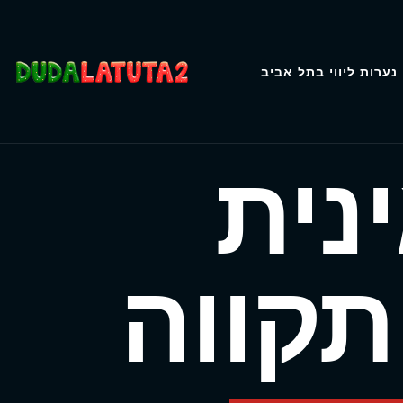
נערות ליווי בתל אביב
נית
קווה