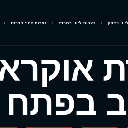
יווי בצפון
נערות ליווי במרכז
נערות ליווי בדרום
ת אוקראי
ב בפתח ת