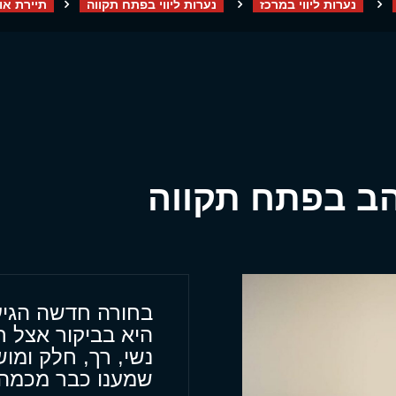
נערות ליווי במרכז
נערות ליווי בפתח תקווה
תיירת או
הב בפתח תקווה
בחורה חדשה הגיע
היא בביקור אצל ח
נשי, רך, חלק ומ
שמענו כבר מכמה 