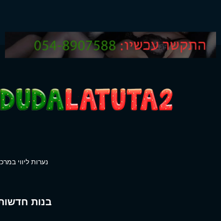
נערות ליווי במרכז
בנות חדשות