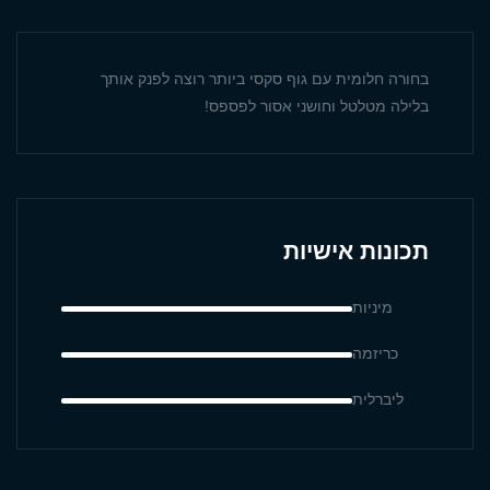
בחורה חלומית עם גוף סקסי ביותר רוצה לפנק אותך
בלילה מטלטל וחושני אסור לפספס!
תכונות אישיות
מיניות
כריזמה
ליברלית