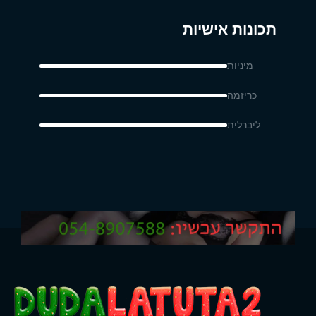
תכונות אישיות
מיניות
כריזמה
ליברלית