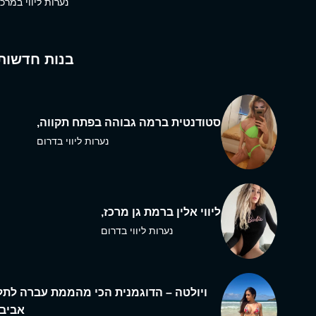
נערות ליווי במרכז
בנות חדשות
סטודנטית ברמה גבוהה בפתח תקווה,
נערות ליווי בדרום
ליווי אלין ברמת גן מרכז,
נערות ליווי בדרום
ויולטה – הדוגמנית הכי מהממת עברה לתל
אביב,