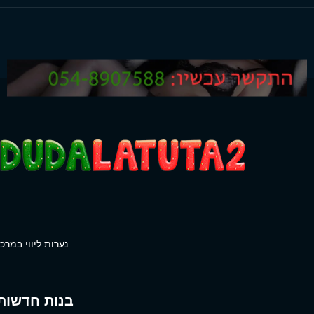
נערות ליווי במרכז
בנות חדשות