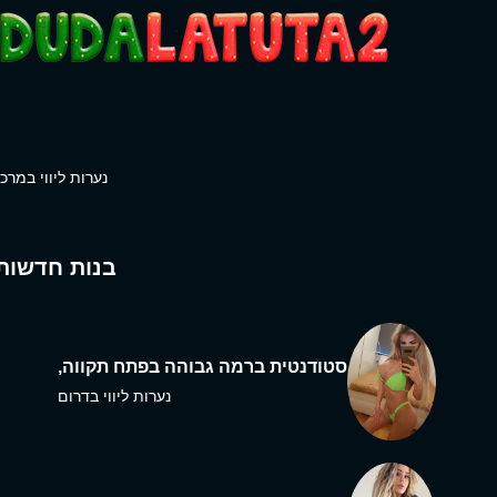
נערות ליווי במרכז
בנות חדשות
סטודנטית ברמה גבוהה בפתח תקווה,
נערות ליווי בדרום