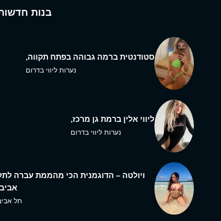
בנות חדשות
סטודנטית ברמה גבוהה בפתח תקווה,
נערות ליווי בדרום
ליווי אלין ברמת גן מרכז,
נערות ליווי בדרום
ויולטה – הדוגמנית הכי מהממת עברה לתל
אביב,
תל אביב