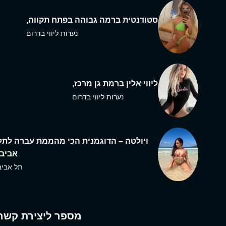
סטודנטית ברמה גבוהה בפתח תקווה,
נערות ליווי בדרום
ליווי אלין ברמת גן מרכז,
נערות ליווי בדרום
ויולטה – הדוגמנית הכי מהממת עברה לתל
אביב,
תל אביב
מספר ליצירת קשר