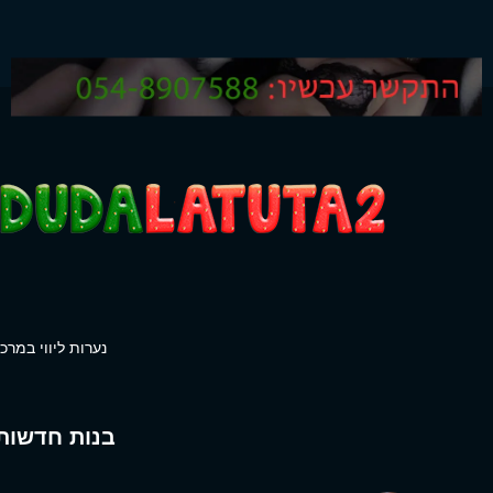
נערות ליווי במרכז
בנות חדשות