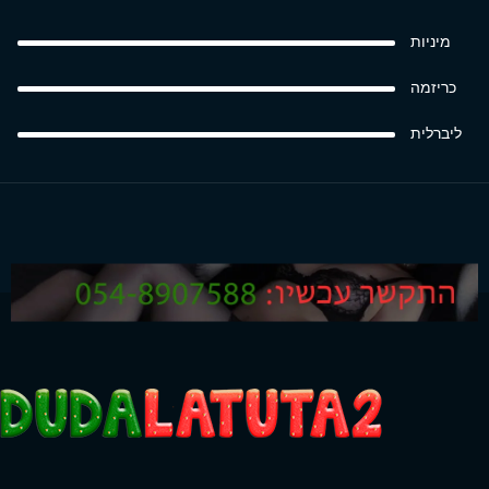
מיניות
כריזמה
ליברלית