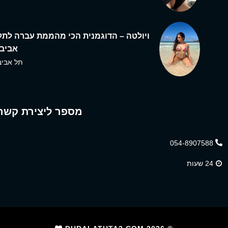
ויולטה – הדוגמנית הכי מהממת עברה לתל
אביב,
תל אביב
מספר ליצירת קשר
054-8907588
24 שעות