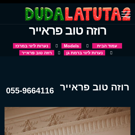
רוזה טוב פראייר
עמוד הבית
Models
נערות ליווי במרכז
נערות ליווי ברמת גן
רוזה טוב פראייר
רוזה טוב פראייר
055-9664116