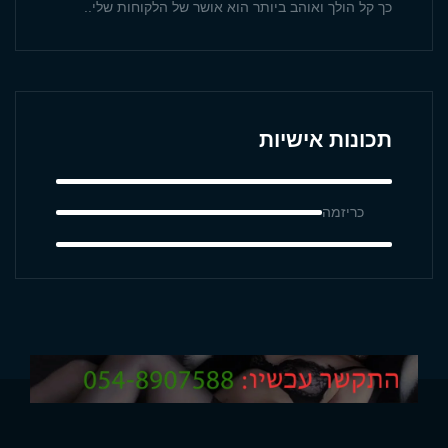
כך קל הולך ואוהב ביותר הוא אושר של הלקוחות שלי..
תכונות אישיות
כריזמה