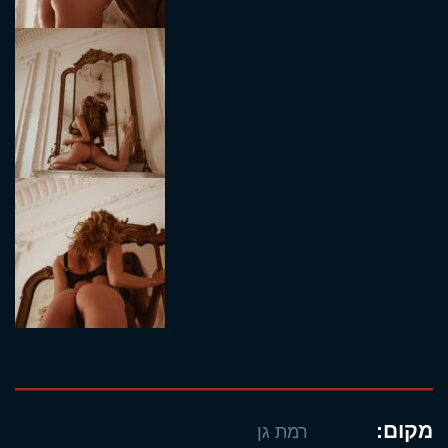
מקום:
רמת גן