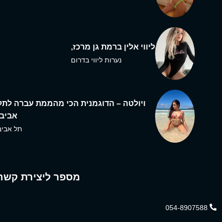
ליווי אלין ברמת גן מרכז,
נערות ליווי בדרום
ויולטה – הדוגמנית הכי מהממת עברה לתל
אביב,
תל אביב
מספר ליצירת קשר
054-8907588