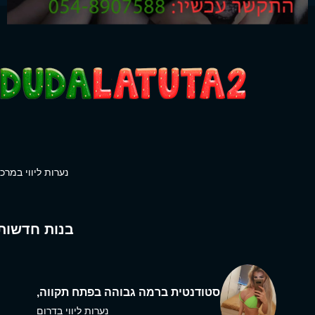
נערות ליווי במרכז
בנות חדשות
סטודנטית ברמה גבוהה בפתח תקווה,
נערות ליווי בדרום