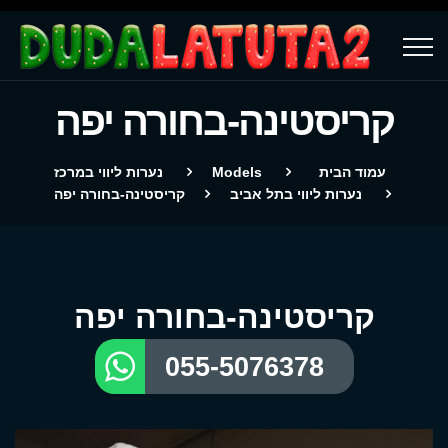
קריסטינה-בחורה יפה
עמוד הבית
Models
נערות ליווי במרכז
נערות ליווי בתל אביב
קריסטינה-בחורה יפה
קריסטינה-בחורה יפה
055-5076378