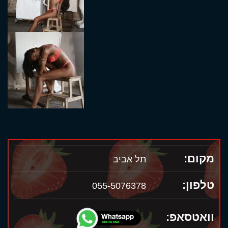
מקום:
תל אביב
טלפון:
055-5076378
וואטסאפ: