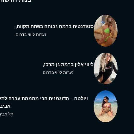
סטודנטית ברמה גבוהה בפתח תקווה,
נערות ליווי בדרום
ליווי אלין ברמת גן מרכז,
נערות ליווי בדרום
ויולטה – הדוגמנית הכי מהממת עברה לתל
אביב,
תל אביב