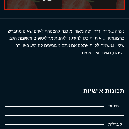
נערה צעירה, רזה ויפה מאוד, מוכנה להצטרף לאדם שאינו מתבייש
ברצונותיו … איתי תוכלו להירגע וליהנות מהליטופים ותשומת הלב
שלי !!!.אשמח ללוות אתכם אם אתם מעוניינים להירגע באווירה
נעימה, רגועה ואינטימית.
תכונות אישיות
מיניות
ליברלית