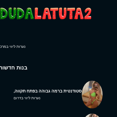
נערות ליווי במרכז
בנות חדשות
סטודנטית ברמה גבוהה בפתח תקווה,
נערות ליווי בדרום