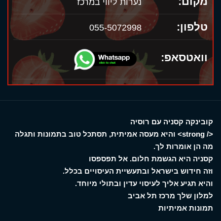
מקום:
נערות ליווי במרכז
טלפון:
055-5072998
וואטסאפ:
קובינקה קסניה עם רוסיה
</ strong> והיא מעסה אמיתית, תסתכל טוב בתמונות ותגלה
מה הן אומרות לך.
קסניה היא הגשמת חלום. אל תפספסו
וזה חידוש בישראל ובתעשיית העיסויים בכלל.
והיא תגיע אליך לעיסוי עדין ובתולי מיוחד.
למלון שלך מרכז תל אביב
תמונות אמיתיות