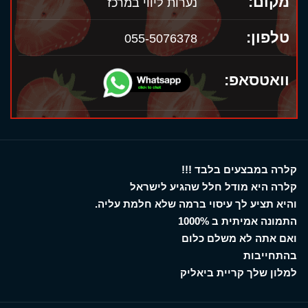
מקום:
נערות ליווי במרכז
טלפון:
055-5076378
וואטסאפ:
קלרה במבצעים בלבד !!!
קלרה היא מודל חלל שהגיע לישראל
והיא תציע לך עיסוי ברמה שלא חלמת עליה.
התמונה אמיתית ב 1000%
ואם אתה לא משלם כלום
בהתחייבות
למלון שלך קריית ביאליק