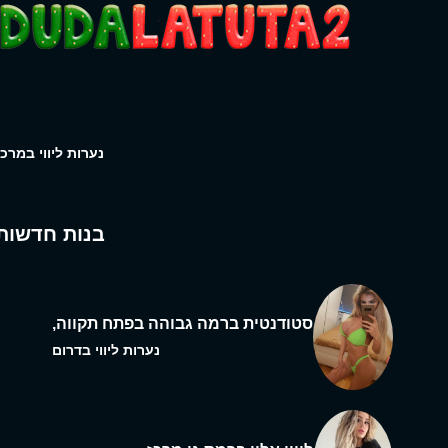
נערות ליווי במרכז
בנות חדשות
סטודנטית ברמה גבוהה בפתח תקווה,
נערות ליווי בדרום