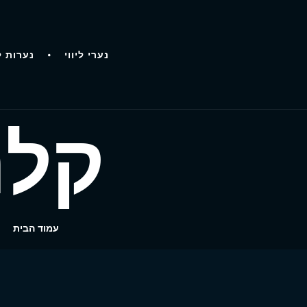
נערי ליווי
נערות ל
קלר
עמוד הבית