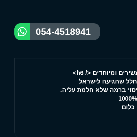
054-4518941
רים ומיוחדים </ h6>
חלל שהגיעה לישראל
יסוי ברמה שלא חלמת עליה.
כלום