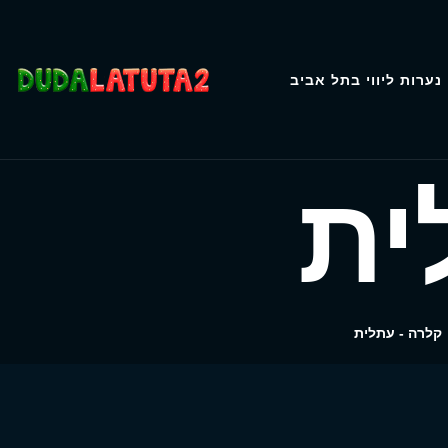
נערות ליווי בתל אביב
ית
קלרה - עתלית