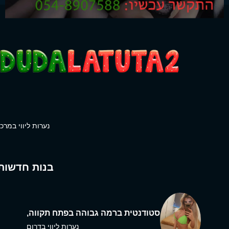
נערות ליווי במרכז
בנות חדשות
סטודנטית ברמה גבוהה בפתח תקווה,
נערות ליווי בדרום