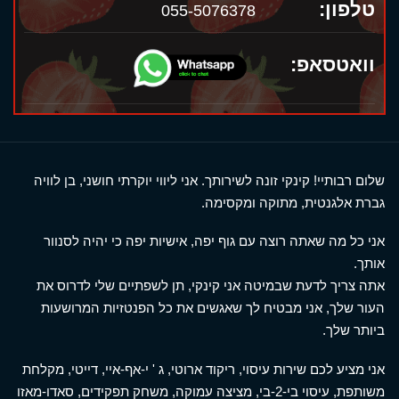
טלפון:
055-5076378
וואטסאפ:
שלום רבותיי! קינקי זונה לשירותך. אני ליווי יוקרתי חושני, בן לוויה
גברת אלגנטית, מתוקה ומקסימה.
אני כל מה שאתה רוצה עם גוף יפה, אישיות יפה כי יהיה לסנוור
אותך.
אתה צריך לדעת שבמיטה אני קינקי, תן לשפתיים שלי לדרוס את
העור שלך, אני מבטיח לך שאגשים את כל הפנטזיות המרושעות
ביותר שלך.
אני מציע לכם שירות עיסוי, ריקוד ארוטי, ג ' י-אף-איי, דייטי, מקלחת
משותפת, עיסוי בי-2-בי, מציצה עמוקה, משחק תפקידים, סאדו-מאזו