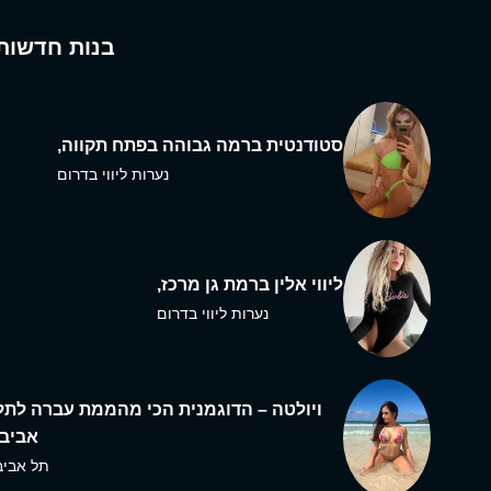
בנות חדשות
סטודנטית ברמה גבוהה בפתח תקווה,
נערות ליווי בדרום
ליווי אלין ברמת גן מרכז,
נערות ליווי בדרום
ויולטה – הדוגמנית הכי מהממת עברה לתל
אביב,
תל אביב