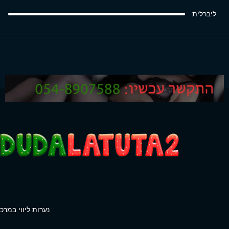
ליברלית
נערות ליווי במרכז