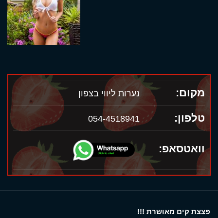
מקום:
נערות ליווי בצפון
טלפון:
054-4518941
וואטסאפ:
פצצת קים מאושרת !!!