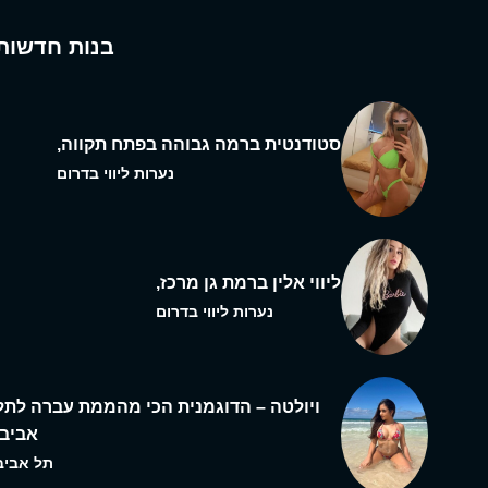
בנות חדשות
סטודנטית ברמה גבוהה בפתח תקווה,
נערות ליווי בדרום
ליווי אלין ברמת גן מרכז,
נערות ליווי בדרום
ויולטה – הדוגמנית הכי מהממת עברה לתל
אביב,
תל אביב