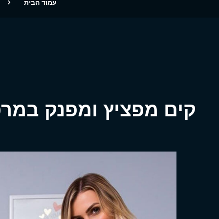
עמוד הבית
קים מפציץ ומפנק במרכ