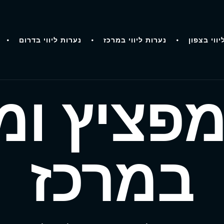
יווי בצפון
נערות ליווי במרכז
נערות ליווי בדרום
מפציץ ומ
במרכז