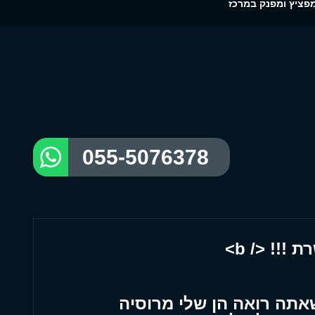
פציץ ומפנק במרכז
055-5076378
!!! </ b>