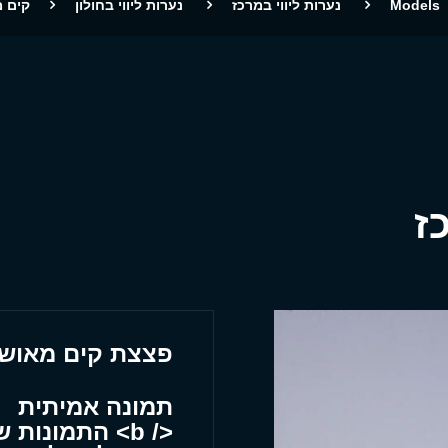
Models
נערות ליווי במרכז
נערות ליווי בחולון
קים מ
ז
פצצת קים מאושרת 
תמונה אמיתית
</ b> התמונות שאתה רואה הן שלי מרוסיה