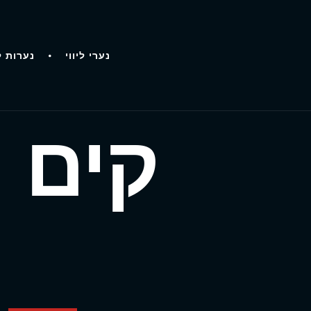
נערי ליווי
נערות ל
קים 