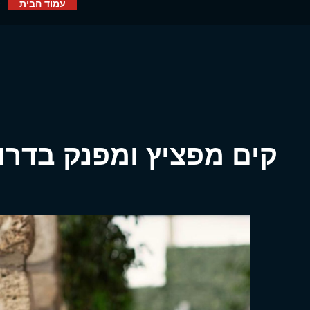
עמוד הבית
קים מפציץ ומפנק בדרו