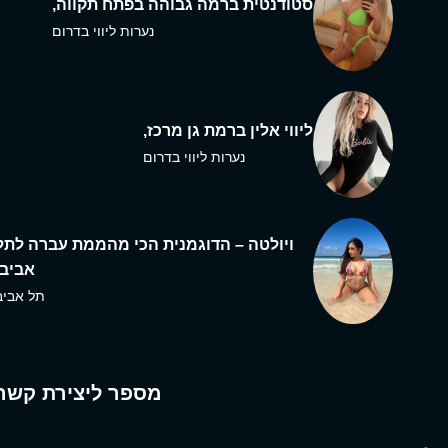
סטודנטית ברמה גבוהה בפתח תקווה,
נערות ליווי בדרום
ליווי אלין ברמת גן מרכז,
נערות ליווי בדרום
ויולטה – הדוגמנית הכי מהממת עברה לתל
אביב,
תל אביב
מספר ליצירת קשר