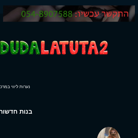
נערות ליווי במרכז
בנות חדשות