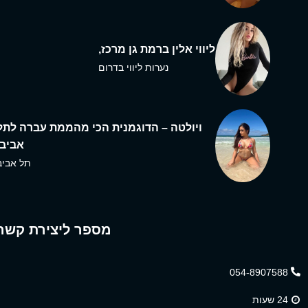
ליווי אלין ברמת גן מרכז,
נערות ליווי בדרום
ויולטה – הדוגמנית הכי מהממת עברה לתל
אביב,
תל אביב
מספר ליצירת קשר
054-8907588
24 שעות