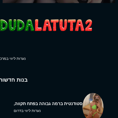
נערות ליווי במרכז
בנות חדשות
סטודנטית ברמה גבוהה בפתח תקווה,
נערות ליווי בדרום