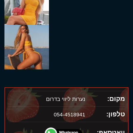
מקום:
נערות ליווי בדרום
טלפון:
054-4518941
וואטסאפ: