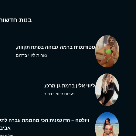
בנות חדשות
סטודנטית ברמה גבוהה בפתח תקווה,
נערות ליווי בדרום
ליווי אלין ברמת גן מרכז,
נערות ליווי בדרום
ויולטה – הדוגמנית הכי מהממת עברה לתל
אביב,
תל אביב