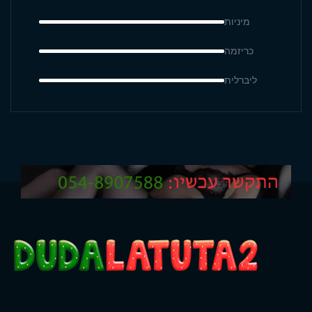
מיניות
כריזמה
ליברלית