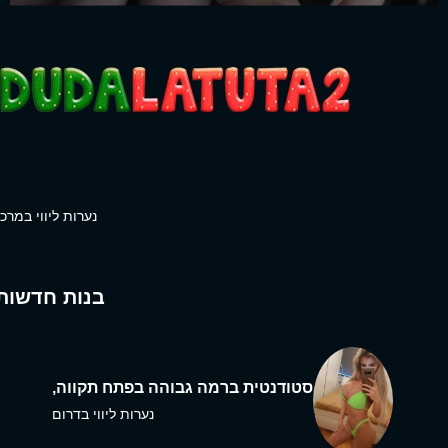
נערות ליווי במרכז
בנות חדשות
סטודנטית ברמה גבוהה בפתח תקווה,
נערות ליווי בדרום