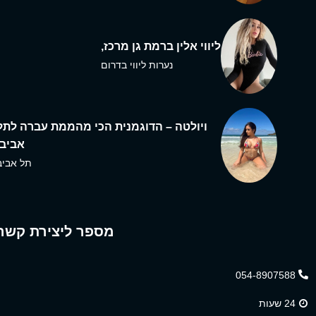
ליווי אלין ברמת גן מרכז,
נערות ליווי בדרום
ויולטה – הדוגמנית הכי מהממת עברה לתל
אביב,
תל אביב
מספר ליצירת קשר
054-8907588
24 שעות