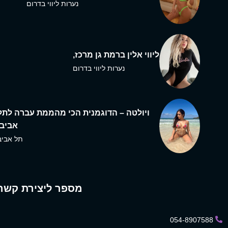
נערות ליווי בדרום
ליווי אלין ברמת גן מרכז,
נערות ליווי בדרום
ויולטה – הדוגמנית הכי מהממת עברה לתל
אביב,
תל אביב
מספר ליצירת קשר
054-8907588