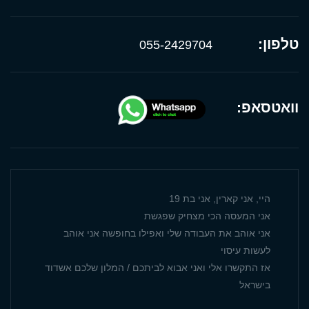
טלפון:
055-2429704
וואטסאפ:
היי, אני קארין, אני בת 19
אני המעסה הכי מצחיק שפגשת
אני אוהב את העבודה שלי ואפילו בחופשה אני אוהב
לעשות עיסוי
אז התקשרו אלי ואני אבוא לביתכם / המלון שלכם אשדוד
בישראל