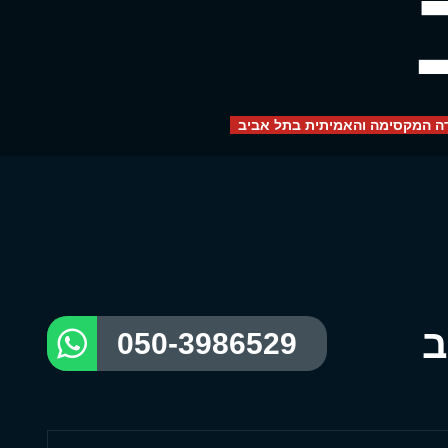
לדה המקסימה והאמיתית בתל אביב
ב
050-3986529