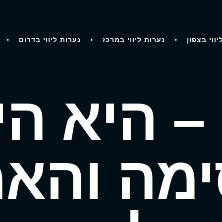
יווי בצפון
נערות ליווי במרכז
נערות ליווי בדרום
– היא ה
מה והאמ