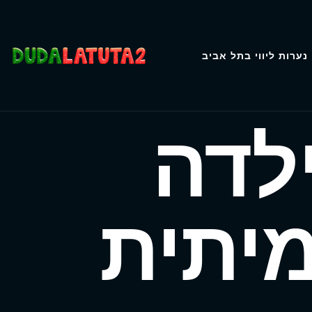
נערות ליווי בתל אביב
ילדה
יתית