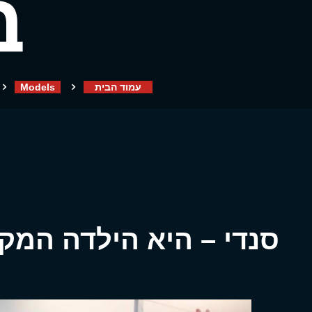
ב
עמוד הבית
Models
סנדי – היא הילדה המק