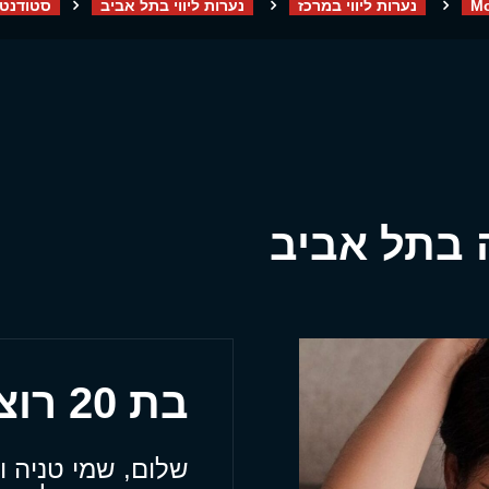
Mo
נערות ליווי במרכז
נערות ליווי בתל אביב
סטודנטי
 בתל אביב
בת 20 רוצה להגיע עד אלייך
שלום, שמי טניה ו