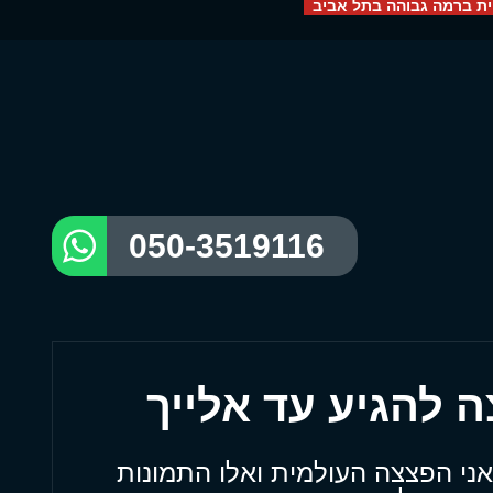
ת ברמה גבוהה בתל אביב
050-3519116
אני הפצצה העולמית ואלו התמונות