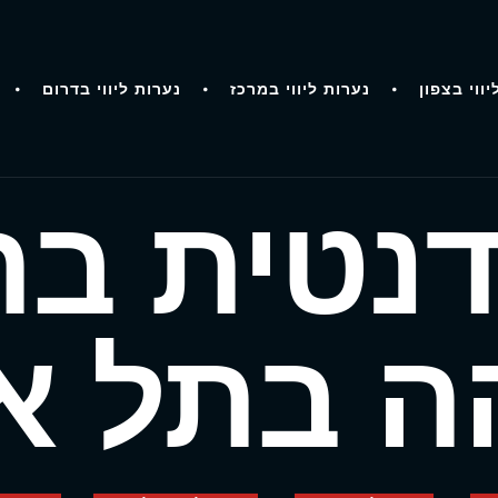
יווי בצפון
נערות ליווי במרכז
נערות ליווי בדרום
נטית ב
ה בתל א