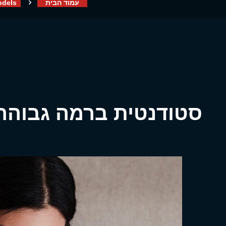
עמוד הבית
dels
סטודנטית ברמה גבוהה