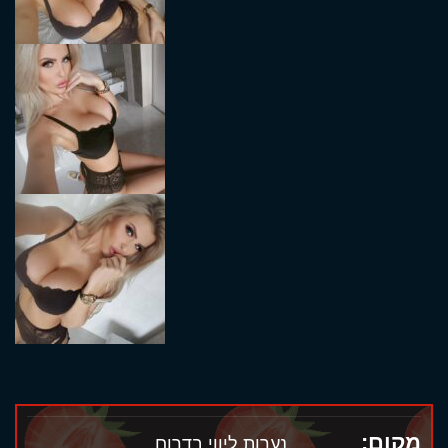
מקום:
נערות ליווי בדרום