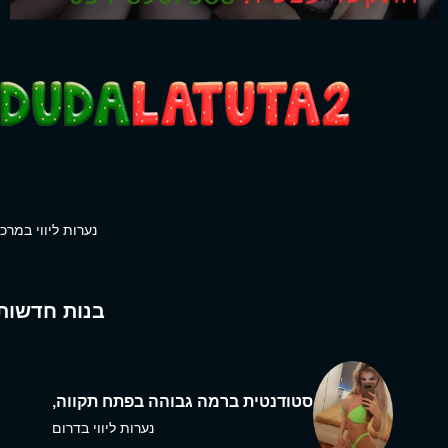
נערות ליווי במרכז
בנות חדשות
סטודנטית ברמה גבוהה בפתח תקווה,
נערות ליווי בדרום