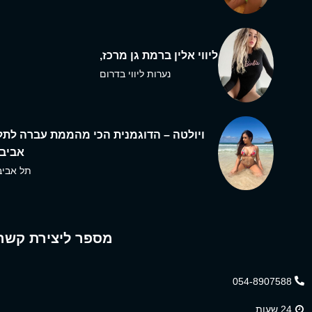
ליווי אלין ברמת גן מרכז,
נערות ליווי בדרום
ויולטה – הדוגמנית הכי מהממת עברה לתל
אביב,
תל אביב
מספר ליצירת קשר
054-8907588
24 שעות