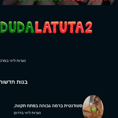
נערות ליווי במרכז
בנות חדשות
סטודנטית ברמה גבוהה בפתח תקווה,
נערות ליווי בדרום