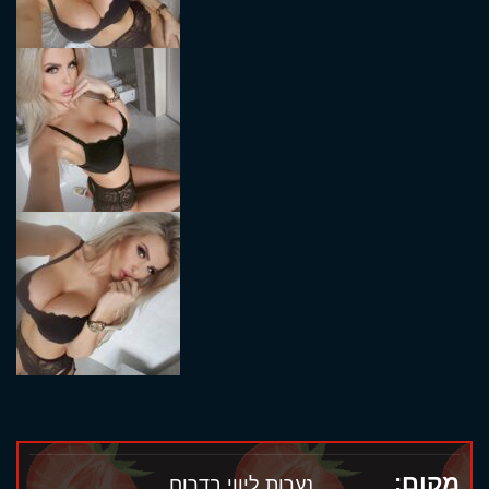
מקום:
נערות ליווי בדרום