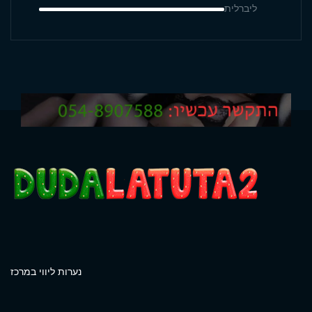
ליברלית
נערות ליווי במרכז