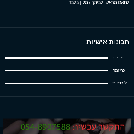
לתאם מראש, לביתך / מלון בלבד.
תכונות אישיות
מיניות
כריזמה
ליברלית