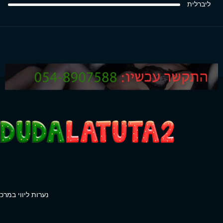
ליברלית
נערות ליווי במרכז