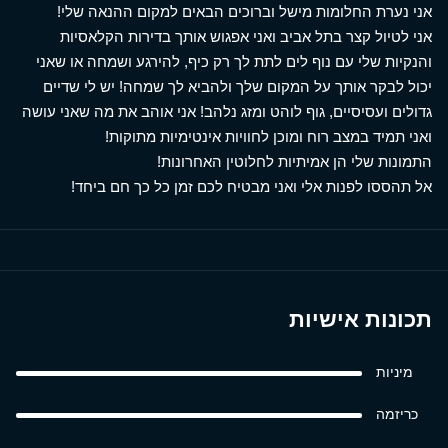
אני נערת החלומות מישל וברוכים הבאים למקום ההנאה שלי!
אני לטיול קצר בתל אביב ואני אפגוש אותך בדירות הקלאסיות
והנקיות שלי עם נוף לים לתת לך רק כיף, להירגע ושמחה או שאני
יכול לבקר אותך על המקום שלך ולהביא לך שמחה! יש לי שדיים
גדולים ועסיסיים, גוף לוהט ומזג נלהב! אני אוהב את מה שאני עושה
ואני תמיד במצב רוח ומוכן לחוויות אינטימיות מתוקות!
התמונות שלי הן אמיתיות לחלוטין האחרונות!
אל תהססו לפנות אלי ואני מבטיח לכם זמן כל כך חם ביחד!
תכונות אישיות
מיניות
כריזמה