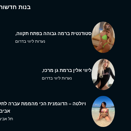
בנות חדשות
סטודנטית ברמה גבוהה בפתח תקווה,
נערות ליווי בדרום
ליווי אלין ברמת גן מרכז,
נערות ליווי בדרום
ויולטה – הדוגמנית הכי מהממת עברה לתל
אביב,
תל אביב