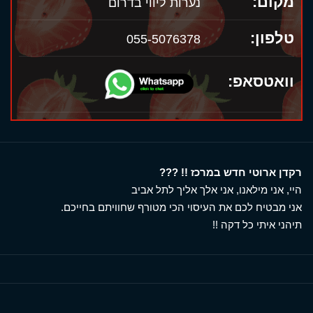
מקום:
נערות ליווי בדרום
טלפון:
055-5076378
וואטסאפ:
רקדן ארוטי חדש במרכז !! ???
היי, אני מילאנו, אני אלך אליך לתל אביב
אני מבטיח לכם את העיסוי הכי מטורף שחוויתם בחייכם.
תיהני איתי כל דקה !!