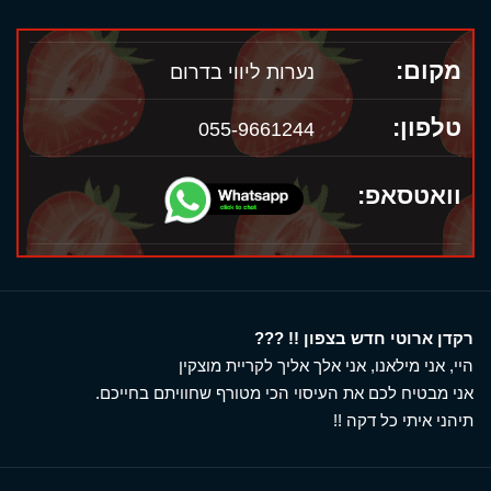
מקום:
נערות ליווי בדרום
טלפון:
055-9661244
וואטסאפ:
רקדן ארוטי חדש בצפון !! ???
היי, אני מילאנו, אני אלך אליך לקריית מוצקין
אני מבטיח לכם את העיסוי הכי מטורף שחוויתם בחייכם.
תיהני איתי כל דקה !!