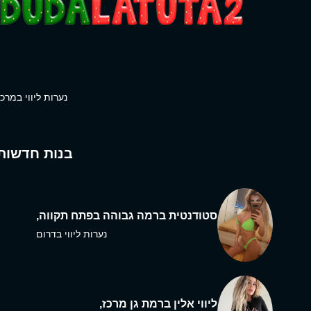
נערות ליווי במרכז
בנות חדשות
סטודנטית ברמה גבוהה בפתח תקווה,
נערות ליווי בדרום
ליווי אלין ברמת גן מרכז,