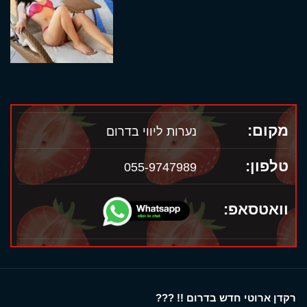
מקום:
נערות ליווי בדרום
טלפון:
055-9747989
וואטסאפ:
רקדן ארוטי חדש בדרום !! ???