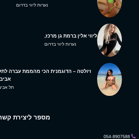
נערות ליווי בדרום
ליווי אלין ברמת גן מרכז,
נערות ליווי בדרום
ויולטה – הדוגמנית הכי מהממת עברה לתל
אביב,
תל אביב
מספר ליצירת קשר
054-8907588