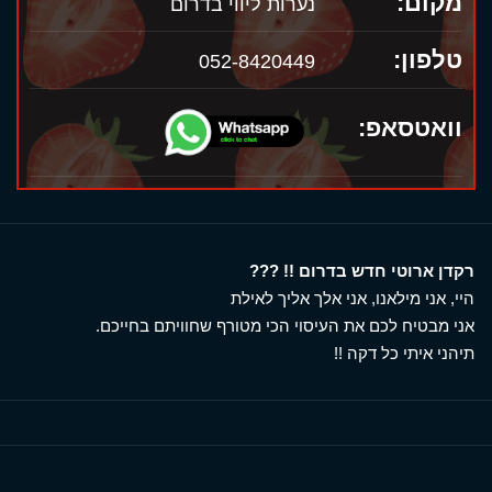
מקום:
נערות ליווי בדרום
טלפון:
052-8420449
וואטסאפ:
רקדן ארוטי חדש בדרום !! ???
היי, אני מילאנו, אני אלך אליך לאילת
אני מבטיח לכם את העיסוי הכי מטורף שחוויתם בחייכם.
תיהני איתי כל דקה !!