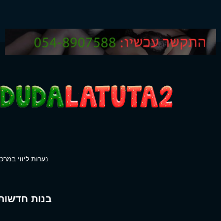
נערות ליווי במרכז
בנות חדשות