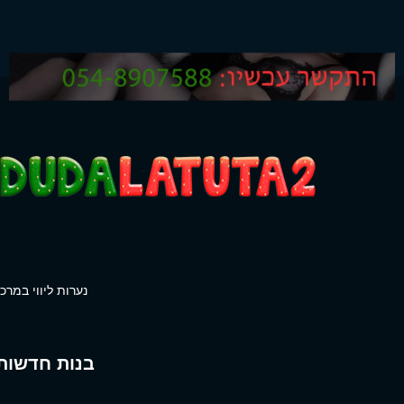
נערות ליווי במרכז
בנות חדשות