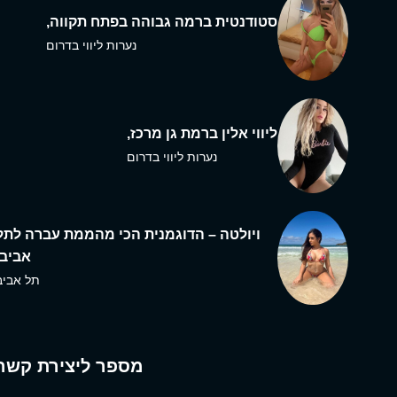
סטודנטית ברמה גבוהה בפתח תקווה,
נערות ליווי בדרום
ליווי אלין ברמת גן מרכז,
נערות ליווי בדרום
ויולטה – הדוגמנית הכי מהממת עברה לתל
אביב,
תל אביב
מספר ליצירת קשר