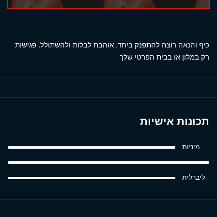
כיף והנאה רוצה להתפנק ביחד. אוהבת לבלות ולהשתולל. פגישות
רק במלון או בבית הפרטי שלך
תכונות אישיות
מיניות
ליברלית