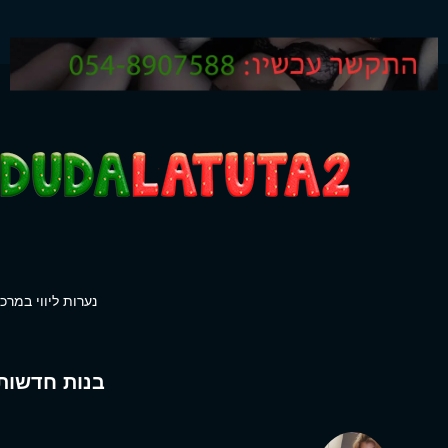
נערות ליווי במרכז
בנות חדשות