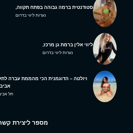
סטודנטית ברמה גבוהה בפתח תקווה,
נערות ליווי בדרום
ליווי אלין ברמת גן מרכז,
נערות ליווי בדרום
ויולטה – הדוגמנית הכי מהממת עברה לתל
אביב,
תל אביב
מספר ליצירת קשר