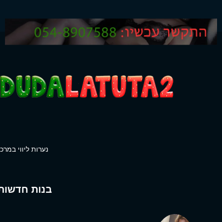
נערות ליווי במרכז
בנות חדשות