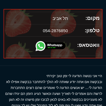
מקום:
תל אביב
טלפון:
054-2876850
וואטסאפ:
היי אני נטשה הודעה לי זמן טוב יקירתי
ובבקשה אם אתה יודע שאתה לא הולך להתחבר בבקשה אפילו לא
הודעה לי… יש אנשים הודעה לי ואומרים שהם רוצים התחברות
לרשת והם אומרים לי תאריך ושעה וכאשר הגיע הזמן הם יגידו שהם
לא מעוניינים בבקשה לא באים לכאן לבזבז זמן מישהו זה לא הוגן
ואם אתה יודע שאין לי גוף יפה לא ליד המנהל שלי יש לך עיניים