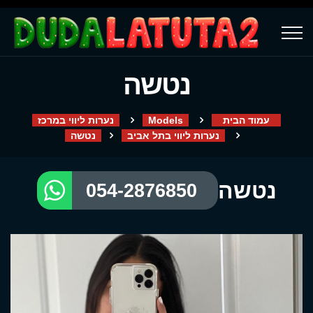
נטשה
עמוד הבית
Models
נערות ליווי במרכז
נערות ליווי בתל אביב
נטשה
נטשה
054-2876850