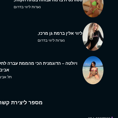
נערות ליווי בדרום
ליווי אלין ברמת גן מרכז,
נערות ליווי בדרום
ויולטה – הדוגמנית הכי מהממת עברה לתל
אביב,
תל אביב
מספר ליצירת קשר