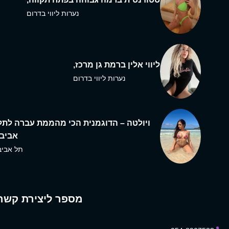
נערות ליווי בדרום
ליווי אלין ברמת גן מרכז,
נערות ליווי בדרום
ויולטה – הדוגמנית הכי מהממת עברה לתל
אביב,
תל אביב
מספר ליצירת קשר