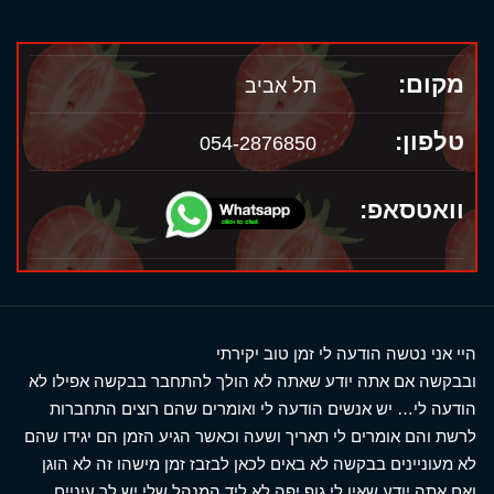
מקום:
תל אביב
טלפון:
054-2876850
וואטסאפ:
היי אני נטשה הודעה לי זמן טוב יקירתי
ובבקשה אם אתה יודע שאתה לא הולך להתחבר בבקשה אפילו לא
הודעה לי… יש אנשים הודעה לי ואומרים שהם רוצים התחברות
לרשת והם אומרים לי תאריך ושעה וכאשר הגיע הזמן הם יגידו שהם
לא מעוניינים בבקשה לא באים לכאן לבזבז זמן מישהו זה לא הוגן
ואם אתה יודע שאין לי גוף יפה לא ליד המנהל שלי יש לך עיניים