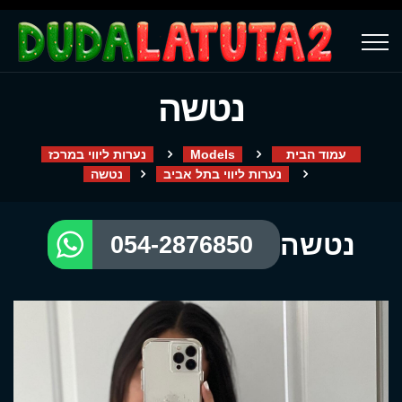
נטשה
עמוד הבית
Models
נערות ליווי במרכז
נערות ליווי בתל אביב
נטשה
נטשה
054-2876850