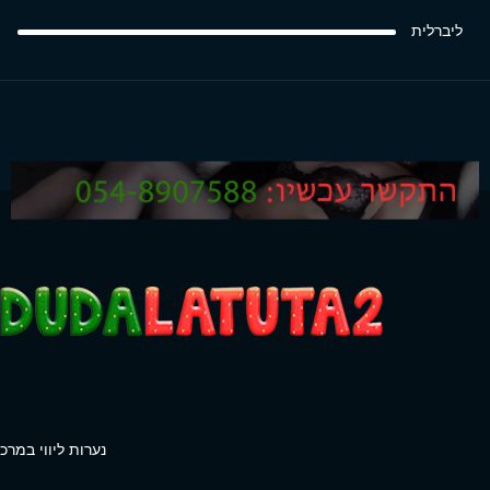
ליברלית
נערות ליווי במרכז