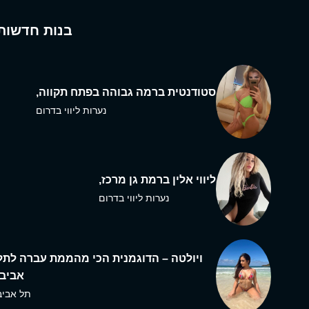
בנות חדשות
סטודנטית ברמה גבוהה בפתח תקווה,
נערות ליווי בדרום
ליווי אלין ברמת גן מרכז,
נערות ליווי בדרום
ויולטה – הדוגמנית הכי מהממת עברה לתל
אביב,
תל אביב