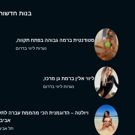
בנות חדשות
סטודנטית ברמה גבוהה בפתח תקווה,
נערות ליווי בדרום
ליווי אלין ברמת גן מרכז,
נערות ליווי בדרום
ויולטה – הדוגמנית הכי מהממת עברה לתל
אביב,
תל אביב