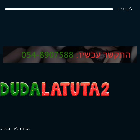
ליברלית
נערות ליווי במרכז