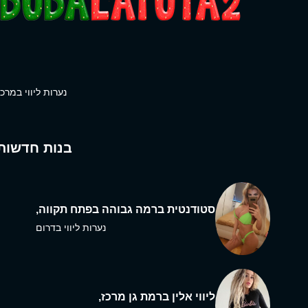
נערות ליווי במרכז
בנות חדשות
סטודנטית ברמה גבוהה בפתח תקווה,
נערות ליווי בדרום
ליווי אלין ברמת גן מרכז,